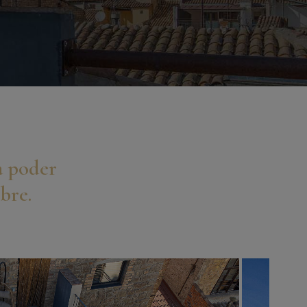
a poder
ibre.