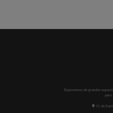
Disponemos de grandes espacio
pero 
C/ de Sant